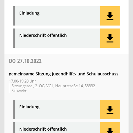
Einladung
Niederschrift öffentlich
DO
27.10.2022
gemeinsame Sitzung Jugendhilfe- und Schulausschuss
17:00-19:20 Uhr
Sitzungssaal, 2. OG, VG I, Hauptstraße 14, 58332
Schwelm
Einladung
Niederschrift öffentlich