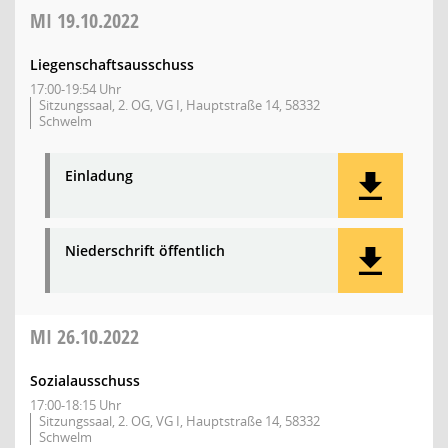
MI
19.10.2022
Liegenschaftsausschuss
17:00-19:54 Uhr
Sitzungssaal, 2. OG, VG I, Hauptstraße 14, 58332
Schwelm
Einladung
Niederschrift öffentlich
MI
26.10.2022
Sozialausschuss
17:00-18:15 Uhr
Sitzungssaal, 2. OG, VG I, Hauptstraße 14, 58332
Schwelm