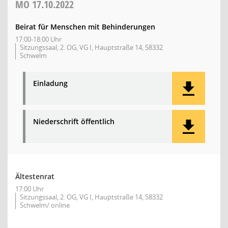
MO
17.10.2022
Beirat für Menschen mit Behinderungen
17:00-18:00 Uhr
Sitzungssaal, 2. OG, VG I, Hauptstraße 14, 58332
Schwelm
Einladung
Niederschrift öffentlich
Ältestenrat
17:00 Uhr
Sitzungssaal, 2. OG, VG I, Hauptstraße 14, 58332
Schwelm/ online