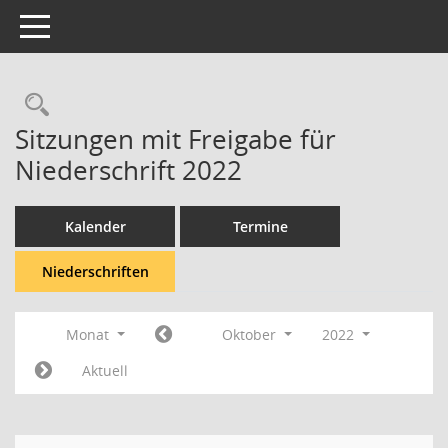
Toggle navigation
Rechercheauswahl
Sitzungen mit Freigabe für
Niederschrift 2022
Kalender
Termine
Niederschriften
Monat
Oktober
2022
Aktuell