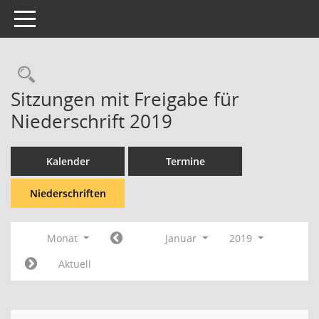
Toggle navigation
Rechercheauswahl
Sitzungen mit Freigabe für
Niederschrift 2019
Kalender
Termine
Niederschriften
Monat
Januar
2019
Aktuell