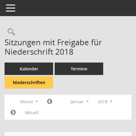
Toggle navigation
Rechercheauswahl
Sitzungen mit Freigabe für
Niederschrift 2018
Kalender
Termine
Niederschriften
Monat
Januar
2018
Aktuell