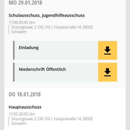
MO
29.01.2018
Schulausschuss, Jugendhilfeausschuss
17:00-20:45 Uhr
Sitzungssaal, 2. OG, VG I, Hauptstraße 14, 58332
Schwelm
Einladung
Niederschrift Öffentlich
DO
18.01.2018
Hauptausschuss
17:05-20:05 Uhr
Sitzungssaal, 2. OG, VG I, Hauptstraße 14, 58332
Schwelm