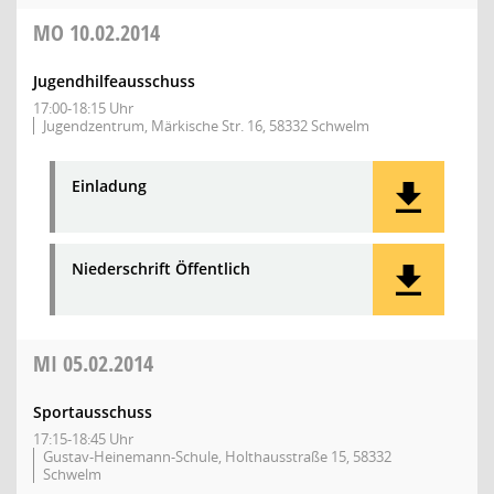
MO
10.02.2014
Jugendhilfeausschuss
17:00-18:15 Uhr
Jugendzentrum, Märkische Str. 16, 58332 Schwelm
Einladung
Niederschrift Öffentlich
MI
05.02.2014
Sportausschuss
17:15-18:45 Uhr
Gustav-Heinemann-Schule, Holthausstraße 15, 58332
Schwelm