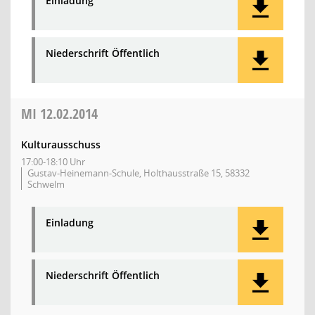
Einladung
Niederschrift Öffentlich
MI
12.02.2014
Kulturausschuss
17:00-18:10 Uhr
Gustav-Heinemann-Schule, Holthausstraße 15, 58332
Schwelm
Einladung
Niederschrift Öffentlich