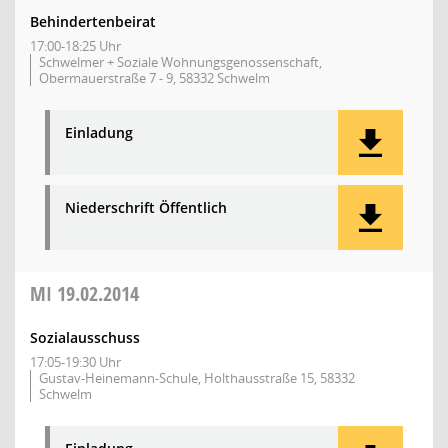
Behindertenbeirat
17:00-18:25 Uhr
Schwelmer + Soziale Wohnungsgenossenschaft,
Obermauerstraße 7 - 9, 58332 Schwelm
Einladung
Niederschrift Öffentlich
MI
19.02.2014
Sozialausschuss
17:05-19:30 Uhr
Gustav-Heinemann-Schule, Holthausstraße 15, 58332
Schwelm