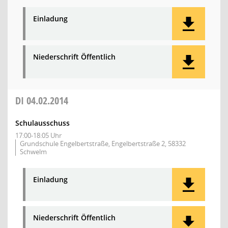
Einladung
Niederschrift Öffentlich
DI
04.02.2014
Schulausschuss
17:00-18:05 Uhr
Grundschule Engelbertstraße, Engelbertstraße 2, 58332
Schwelm
Einladung
Niederschrift Öffentlich