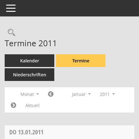
Toggle navigation
Rechercheauswahl
Termine 2011
Kalender
Termine
Niederschriften
Monat
Januar
2011
Aktuell
DO
13.01.2011