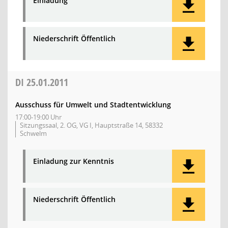
Einladung
Niederschrift Öffentlich
DI
25.01.2011
Ausschuss für Umwelt und Stadtentwicklung
17:00-19:00 Uhr
Sitzungssaal, 2. OG, VG I, Hauptstraße 14, 58332
Schwelm
Einladung zur Kenntnis
Niederschrift Öffentlich