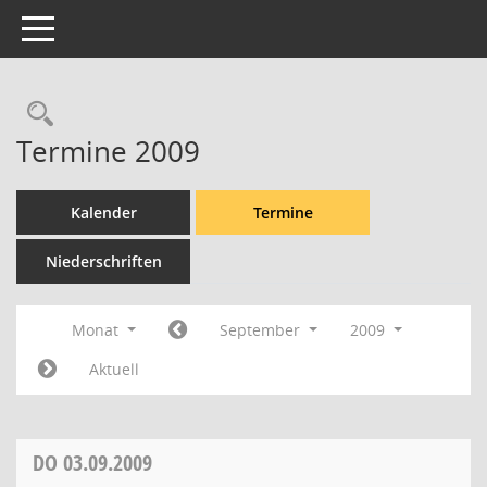
Toggle navigation
Rechercheauswahl
Termine 2009
Kalender
Termine
Niederschriften
Monat
September
2009
Aktuell
DO
03.09.2009