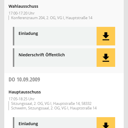
Wahlausschuss
17:00-17:20 Uhr
Konferenzraum 204, 2. OG, VG I, Hauptstraße 14
Einladung
Niederschrift Öffentlich
DO
10.09.2009
Hauptausschuss
17:05-18:25 Uhr
Sitzungssaal, 2. OG, VG I, Hauptstraße 14, 58332
Schwelm, Sitzungssaal, 2. OG, VG I, Hauptstraße 14
Einladung