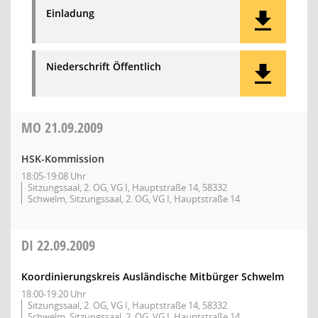
Einladung
Niederschrift Öffentlich
MO
21.09.2009
HSK-Kommission
18:05-19:08 Uhr
Sitzungssaal, 2. OG, VG I, Hauptstraße 14, 58332
Schwelm, Sitzungssaal, 2. OG, VG I, Hauptstraße 14
DI
22.09.2009
Koordinierungskreis Ausländische Mitbürger Schwelm
18:00-19:20 Uhr
Sitzungssaal, 2. OG, VG I, Hauptstraße 14, 58332
Schwelm, Sitzungssaal, 2. OG, VG I, Hauptstraße 14