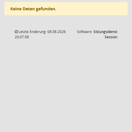
Keine Daten gefunden.
Letzte Änderung: 08.08.2026
Software:
Sitzungsdienst
(Wird in
20:07:08
Session