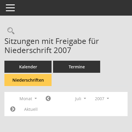
Toggle navigation
Rechercheauswahl
Sitzungen mit Freigabe für
Niederschrift 2007
Kalender
Termine
Niederschriften
Monat
Juli
2007
Aktuell