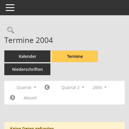
Toggle navigation
Rechercheauswahl
Termine 2004
Kalender
Termine
Niederschriften
Quartal
Quartal 2
2004
Aktuell
Keine Daten gefunden.