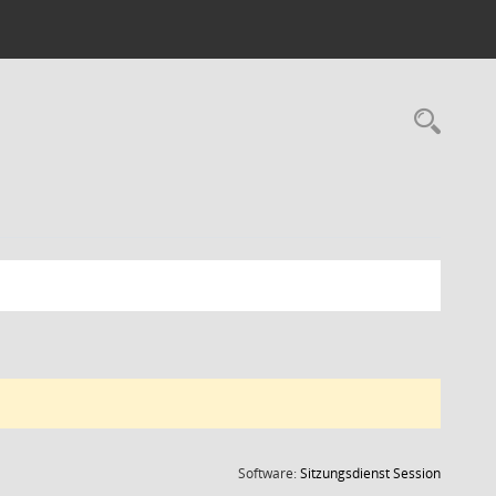
Rec
(Wird in
Software:
Sitzungsdienst
Session