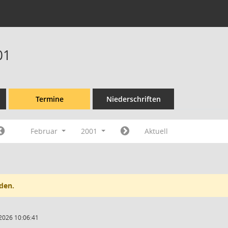
01
Termine
Niederschriften
Februar
2001
Aktuell
den.
2026 10:06:41