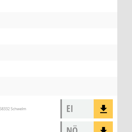
EI
, 58332 Schwelm
NÖ