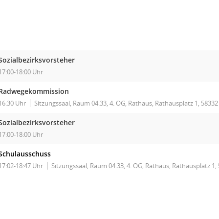
Sozialbezirksvorsteher
17:00-18:00 Uhr
Radwegekommission
16:30 Uhr
Sitzungssaal, Raum 04.33, 4. OG, Rathaus, Rathausplatz 1, 5833
Sozialbezirksvorsteher
17:00-18:00 Uhr
Schulausschuss
17:02-18:47 Uhr
Sitzungssaal, Raum 04.33, 4. OG, Rathaus, Rathausplatz 1