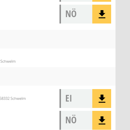
NÖ
2 Schwelm
EI
, 58332 Schwelm
NÖ