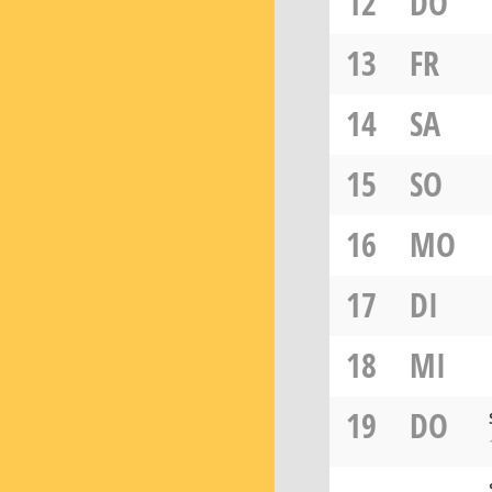
12
DO
13
FR
14
SA
15
SO
16
MO
17
DI
18
MI
19
DO