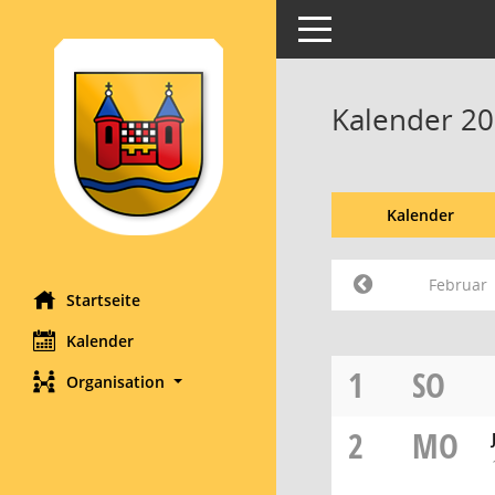
Toggle navigation
Kalender 20
Kalender
Februar
Startseite
Kalender
1
SO
Organisation
2
MO