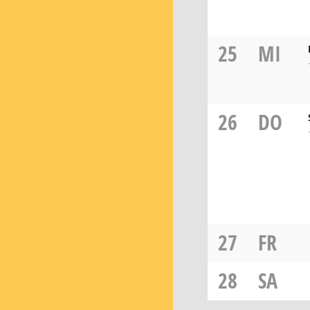
25
MI
26
DO
27
FR
28
SA