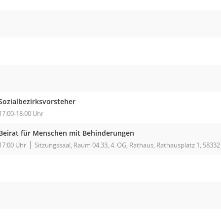
Sozialbezirksvorsteher
17:00-18:00 Uhr
Beirat für Menschen mit Behinderungen
17:00 Uhr
Sitzungssaal, Raum 04.33, 4. OG, Rathaus, Rathausplatz 1, 5833