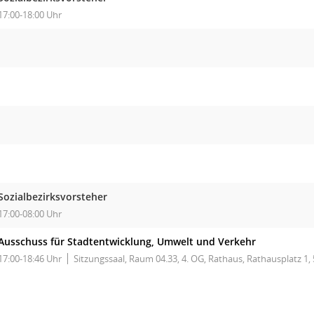
17:00-18:00 Uhr
Sozialbezirksvorsteher
17:00-08:00 Uhr
Ausschuss für Stadtentwicklung, Umwelt und Verkehr
17:00-18:46 Uhr
Sitzungssaal, Raum 04.33, 4. OG, Rathaus, Rathausplatz 1