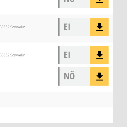
EI
, 58332 Schwelm
EI
, 58332 Schwelm
NÖ