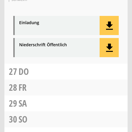
Einladung
Niederschrift Öffentlich
27
DO
28
FR
29
SA
30
SO