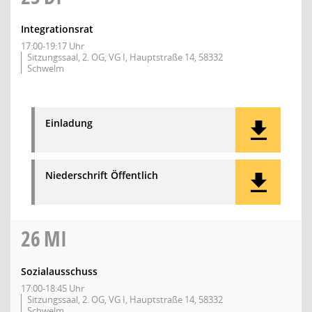
Integrationsrat
17:00-19:17 Uhr
Sitzungssaal, 2. OG, VG I, Hauptstraße 14, 58332
Schwelm
Einladung
Niederschrift Öffentlich
26
MI
Sozialausschuss
17:00-18:45 Uhr
Sitzungssaal, 2. OG, VG I, Hauptstraße 14, 58332
Schwelm