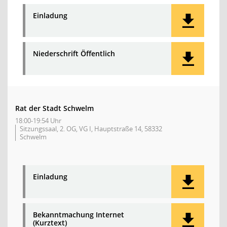
Einladung
Niederschrift Öffentlich
Rat der Stadt Schwelm
18:00-19:54 Uhr
Sitzungssaal, 2. OG, VG I, Hauptstraße 14, 58332
Schwelm
Einladung
Bekanntmachung Internet
(Kurztext)