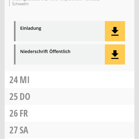
Schwelm
Einladung
Niederschrift Öffentlich
24
MI
25
DO
26
FR
27
SA