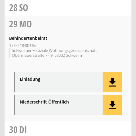
28
SO
29
MO
Behindertenbeirat
17:00-18:00 Uhr
Schwelmer + Soziale Wohnungsgenossenschaft,
Obermauerstraße 7 - 9, 58332 Schwelm
Einladung
Niederschrift Öffentlich
30
DI