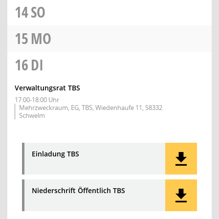
14
SO
15
MO
16
DI
Verwaltungsrat TBS
17:00-18:00 Uhr
Mehrzweckraum, EG, TBS, Wiedenhaufe 11, 58332
Schwelm
Einladung TBS
Niederschrift Öffentlich TBS