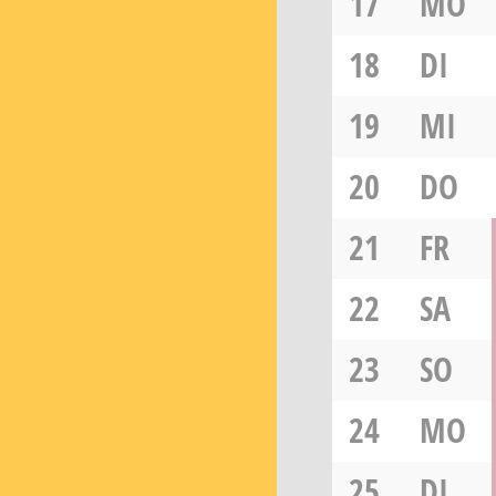
17
MO
18
DI
19
MI
20
DO
21
FR
22
SA
23
SO
24
MO
25
DI