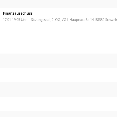
Finanzausschuss
17:01-19:05 Uhr
Sitzungssaal, 2. OG, VG I, Hauptstraße 14, 58332 Schwe