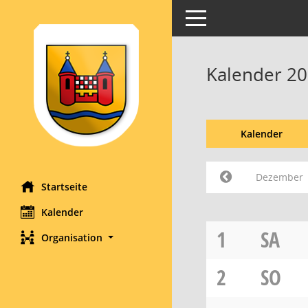
Toggle navigation
Kalender 2
Kalender
Dezember
Startseite
Kalender
1
SA
Organisation
2
SO