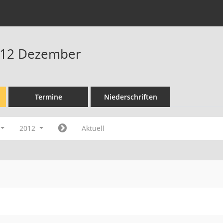
012 Dezember
Termine
Niederschriften
2012
Aktuell