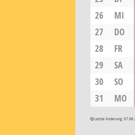
26
MI
27
DO
28
FR
29
SA
30
SO
31
MO
Letzte Änderung: 07.08.