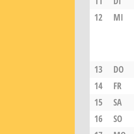
11
DI
12
MI
13
DO
14
FR
15
SA
16
SO