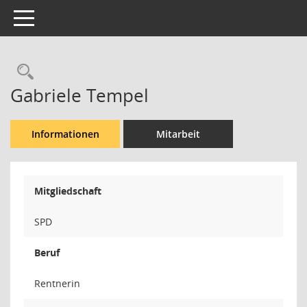
Toggle navigation
Rechercheauswahl
Gabriele Tempel
Informationen
Mitarbeit
Mitgliedschaft
SPD
Beruf
Rentnerin