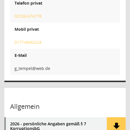
Telefon privat
02336/474778
Mobil privat
0177/4045224
E-Mail
lepm
Allgemein
2026 - persönliche Angaben gemäß § 7
KorruptionsbG