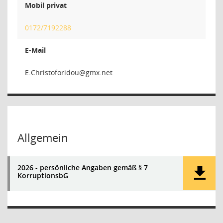
Mobil privat
0172/7192288
E-Mail
uodirofo
Allgemein
2026 - persönliche Angaben gemäß § 7
KorruptionsbG