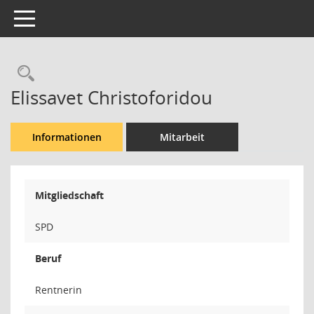
Toggle navigation
Rechercheauswahl
Elissavet Christoforidou
Informationen
Mitarbeit
Mitgliedschaft
SPD
Beruf
Rentnerin