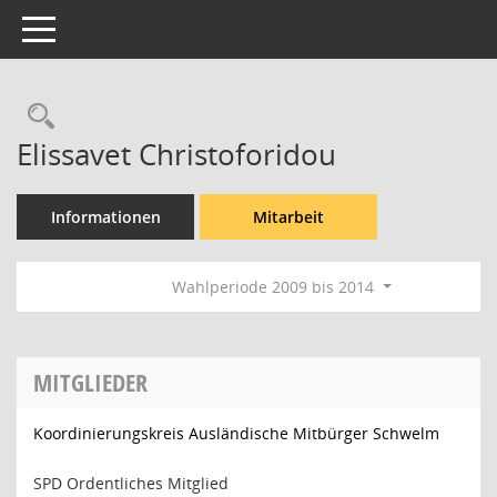
Toggle navigation
Rechercheauswahl
Elissavet Christoforidou
Informationen
Mitarbeit
Wahlperiode 2009 bis 2014
MITGLIEDER
Koordinierungskreis Ausländische Mitbürger Schwelm
SPD Ordentliches Mitglied