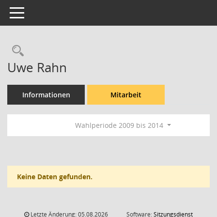
Toggle navigation
Rechercheauswahl
Uwe Rahn
Informationen
Mitarbeit
Wahlperiode 2009 bis 2014
Keine Daten gefunden.
Letzte Änderung: 05.08.2026
Software:
Sitzungsdienst