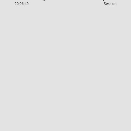
(Wird in
20:06:49
Session