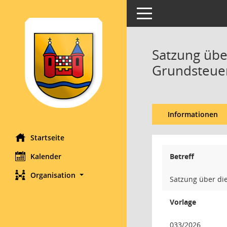
Toggle navigation
Satzung übe
Grundsteuer
Informationen
Startseite
Kalender
Betreff
Organisation
Satzung über di
Vorlage
033/2026