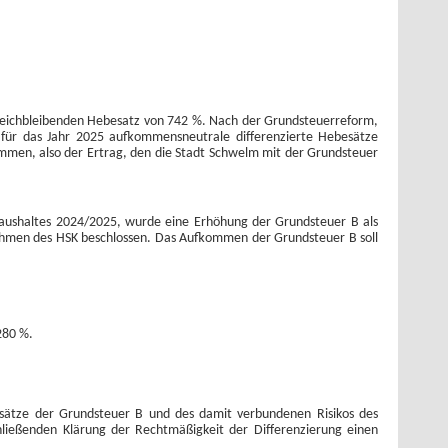
 gleichbleibenden Hebesatz von 742 %. Nach der Grundsteuerreform,
ür das Jahr 2025 aufkommensneutrale differenzierte Hebesätze
men, also der Ertrag, den die Stadt Schwelm mit der Grundsteuer
aushaltes 2024/2025, wurde eine Erhöhung der Grundsteuer B als
hmen des HSK beschlossen. Das Aufkommen der Grundsteuer B soll
280 %.
besätze der Grundsteuer B und des damit verbundenen Risikos des
schließenden Klärung der Rechtmäßigkeit der Differenzierung einen