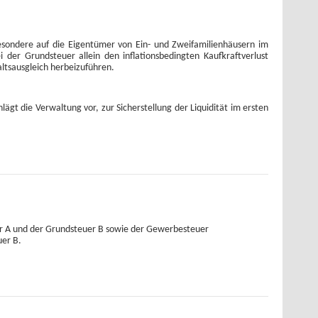
esondere auf die Eigentümer von Ein- und Zweifamilienhäusern im
der Grundsteuer allein den inflationsbedingten Kaufkraftverlust
ltsausgleich herbeizuführen.
ägt die Verwaltung vor, zur Sicherstellung der Liquidität im ersten
er A und der Grundsteuer B sowie der Gewerbesteuer
uer B.