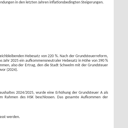
ndungen in den letzten Jahren inflationsbedingten Steigerungen.
 gleichbleibenden Hebesatz von 220 %. Nach der Grundsteuerreform,
s Jahr 2025 ein aufkommensneutraler Hebesatz in Höhe von 390 %
men, also der Ertrag, den die Stadt Schwelm mit der Grundsteuer
uvor (2024).
aushaltes 2024/2025, wurde eine Erhöhung der Grundsteuer A als
 im Rahmen des HSK beschlossen. Das gesamte Aufkommen der
asst werden.