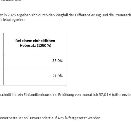
ast in 2025 ergeben sich durch den Wegfall der Differenzierung und die Steuere
ückskategorien:
Bei einem einheitlichen
Hebesatz (1280 %)
55,0%
-21,0%
chnitt für ein Einfamilienhaus eine Erhöhung von monatlich 57,01 € (differenzie
Gewerbesteuer soll unverändert auf 495 % festgesetzt werden.