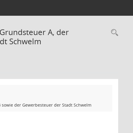
 Grundsteuer A, der
Rec
adt Schwelm
B sowie der Gewerbesteuer der Stadt Schwelm