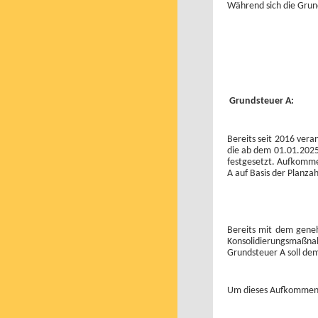
Während sich die Grun
Grundsteuer A:
Bereits seit 2016 ver
die ab dem 01.01.202
festgesetzt. Aufkomme
A auf Basis der Planzah
Bereits mit dem gene
Konsolidierungsmaßn
Grundsteuer A soll de
Um dieses Aufkommen z