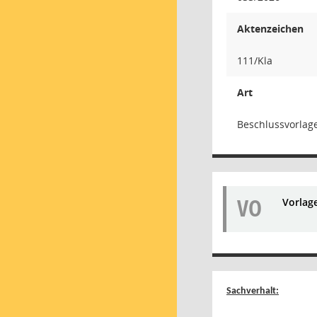
Aktenzeichen
111/Kla
Art
Beschlussvorlag
VO
Vorlag
Sachverhalt: