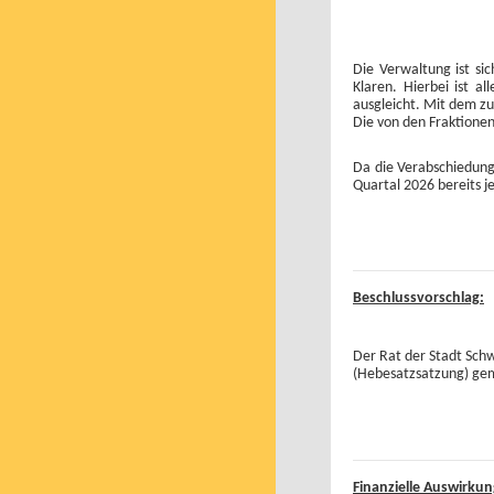
Die Verwaltung ist si
Klaren. Hierbei ist a
ausgleicht. Mit dem z
Die von den Fraktionen
Da die Verabschiedung 
Quartal 2026 bereits j
Beschlussvorschlag:
Der Rat der Stadt Sch
(Hebesatzsatzung) gem
Finanzielle Auswirku