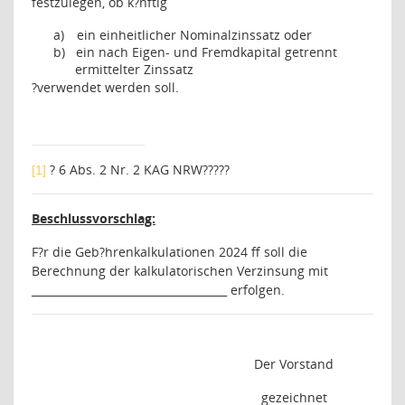
festzulegen, ob k?nftig
a)
ein einheitlicher Nominalzinssatz oder
b)
ein nach Eigen- und Fremdkapital getrennt
ermittelter Zinssatz
?
verwendet werden soll.
? 6 Abs. 2 Nr. 2 KAG NRW
?????
[1]
Beschlussvorschlag:
F?r die Geb?hrenkalkulationen 2024 ff soll die
Berechnung der kalkulatorischen Verzinsung mit
____________________________________ erfolgen.
Der Vorstand
gezeichnet