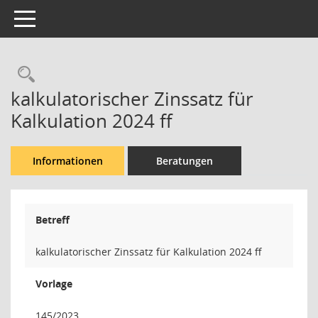
Toggle navigation
Rechercheauswahl
kalkulatorischer Zinssatz für
Kalkulation 2024 ff
Informationen
Beratungen
Betreff
kalkulatorischer Zinssatz für Kalkulation 2024 ff
Vorlage
145/2023