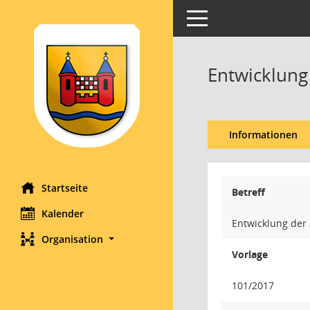
Toggle navigation
Entwicklung
Informationen
Startseite
Betreff
Kalender
Entwicklung der 
Organisation
Vorlage
101/2017