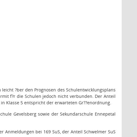
 leicht ?ber den Prognosen des Schulentwicklungsplans
rmit f?r die Schulen jedoch nicht verbunden. Der Anteil
r in Klasse 5 entspricht der erwarteten Gr??enordnung.
tschule Gevelsberg sowie der Sekundarschule Ennepetal
 der Anmeldungen bei 169 SuS, der Anteil Schwelmer SuS