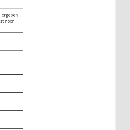
n ergeben
rst noch