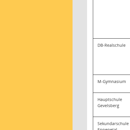
DB-Realschule
M-Gymnasium
Hauptschule
Gevelsberg
Sekundarschule
Ennepetal