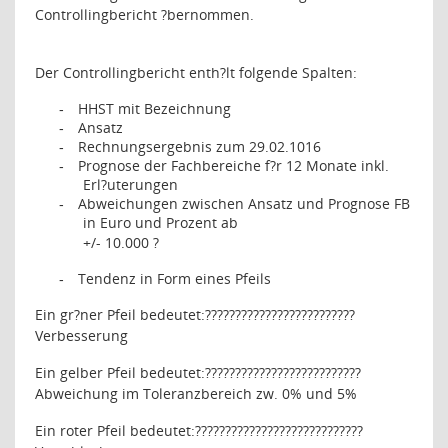
Controllingbericht ?bernommen.
Der Controllingbericht enth?lt folgende Spalten:
HHST mit Bezeichnung
-
Ansatz
-
Rechnungsergebnis zum 29.02.1016
-
Prognose der Fachbereiche f?r 12 Monate inkl.
-
Erl?uterungen
Abweichungen zwischen Ansatz und Prognose FB
-
in Euro und Prozent ab
+/- 10.000 ?
Tendenz in Form eines Pfeils
-
Ein gr?ner Pfeil bedeutet:
?????????????????????????
Verbesserung
Ein gelber Pfeil bedeutet:
??????????????????????????
Abweichung im Toleranzbereich zw. 0% und 5%
Ein roter Pfeil bedeutet:
????????????????????????????