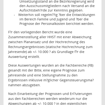
Umsetzungsstand an die Bezirksregierung wird
den Ausschussmitgliedern nach Versand an die
Aufsichtsbeh?rde zur Kenntnis gegeben.
Weiterhin soll regelm??ig ?ber die Entwicklungen
-
im Bereich Familie und Jugend und ?ber die
Prognose der Personalkosten berichtet werden.
F?r den vorliegenden Bericht wurde eine
Zusammenstellung aller HHST mit einer Abweichung
zwischen Planansatz und der Hochrechnung des
Rechnungsergebnisses (statische Hochrechnung zum
Jahresende) ab +/- 10.000 ? als Grundlage f?r die
Auswertung erstellt.
Diese Auswertungen wurden an die Fachbereiche (FB)
gesandt mit der Bitte, eine eigene Prognose zum
Jahresende und eine Stellungnahme zu den
Ergebnissen inklusive m?glicher Gegensteuerungsma?
nahmen abzugeben.
Nach Einarbeitung der Prognosen und Erl?uterungen
aus den Fachbereichen werden wiederum nur die
Abweichungen ab +/- 10.000 ? in den eigentlichen