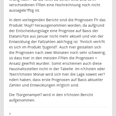
verschiedenen F?llen eine Hochrechnung noch nicht
aussagekr?ftig ist.
In dem vorliegenden Bericht sind die Prognosen f?r das
Produkt ?Asyl? herausgenommen worden, da aufgrund
der Entscheidungslage eine Prognose auf Basis der
Etatans?tze aus Januar nicht mehr aktuell und von der
Entwicklung der Fallzahlen abh?ngig ist. ?hnlich verh?lt
es sich im Produkt ?Jugend?. Auch hier gestalten sich
die Prognosen nach zwei Monaten noch sehr schwierig,
so dass hier in den meisten F?llen die Prognosen =
Ansatz gew?hlt wurden. Somit erscheinen auch diese
Haushaltsstellen nicht in der Tabelle. Im n?chsten oder
?bern?chsten Monat wird sich hier die Lage soweit ver?
ndert haben, dass erste Prognosen auf Basis aktueller
Zahlen und Entwicklungen m?glich sind.
Die ?Sorgenampel? wird in den n?chsten Bericht
aufgenommen.
?