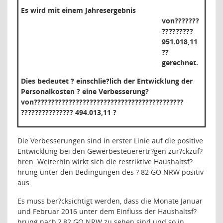
Es wird mit einem Jahresergebnis
von
???????
?????????
951.018,11
?
?
gerechnet.
Dies bedeutet ? einschlie?lich der Entwicklung der
Personalkosten ? eine Verbesserung
?
von
???????????????????????????????????????????
???????????????
494.013,11 ?
Die Verbesserungen sind in erster Linie auf die positive
Entwicklung bei den Gewerbesteuerertr?gen zur?ckzuf?
hren. Weiterhin wirkt sich die restriktive Haushaltsf?
hrung unter den Bedingungen des ? 82 GO NRW positiv
aus.
Es muss ber?cksichtigt werden, dass die Monate Januar
und Februar 2016 unter dem Einfluss der Haushaltsf?
hrung nach ? 82 GO NRW zu sehen sind und so in