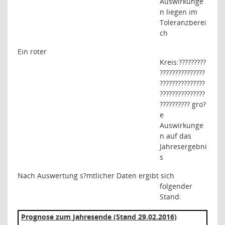
Auswirkunge
n liegen im
Toleranzberei
ch
Ein roter
Kreis:
?????????
???????????????
???????????????
???????????????
??????????
gro?
e
Auswirkunge
n auf das
Jahresergebni
s
Nach Auswertung s?mtlicher Daten ergibt sich
folgender
Stand:
Prognose zum Jahresende (Stand 29.02.2016)