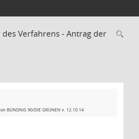
 des Verfahrens - Antrag der
Rec
ktion BÜNDNIS 90/DIE GRÜNEN v. 12.10.14