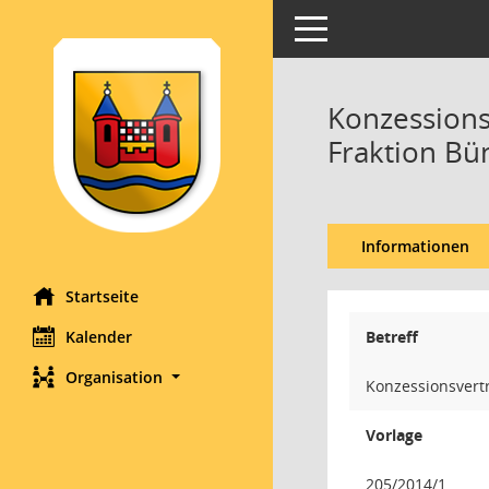
Toggle navigation
Konzessions
Fraktion Bü
Informationen
Startseite
Kalender
Betreff
Organisation
Konzessionsvert
Vorlage
205/2014/1