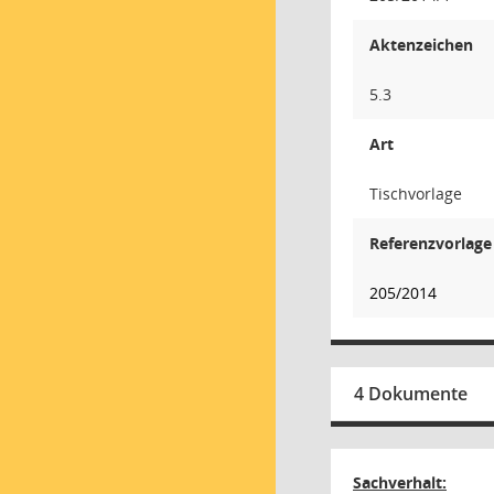
Aktenzeichen
5.3
Art
Tischvorlage
Referenzvorlage
205/2014
4 Dokumente
Sachverhalt: