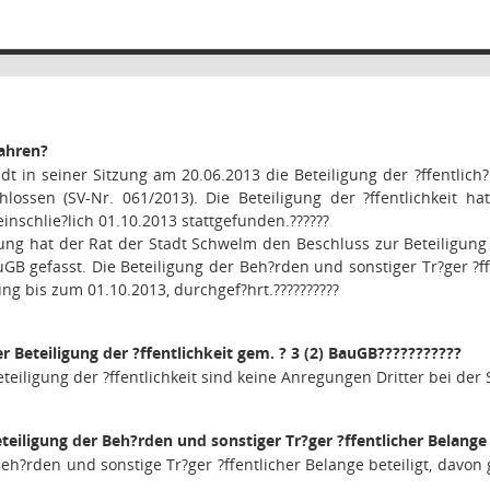
fahren
?
dt in seiner Sitzung am 20.06.2013 die Beteiligung der ?ffentlich
hlossen (SV-Nr. 061/2013). Die Beteiligung der ?ffentlichkeit h
einschlie?lich 01.10.2013 stattgefunden.
??????
tzung hat der Rat der Stadt Schwelm den Beschluss zur Beteiligung
auGB gefasst. Die Beteiligung der Beh?rden und sonstiger Tr?ger ?
ung bis zum 01.10.2013, durchgef?hrt.
??????????
r Beteiligung der ?ffentlichkeit gem. ? 3 (2) BauGB
???????????
teiligung der ?ffentlichkeit sind keine Anregungen Dritter bei de
teiligung der Beh?rden und sonstiger Tr?ger ?ffentlicher Belange
eh?rden und sonstige Tr?ger ?ffentlicher Belange beteiligt, dav