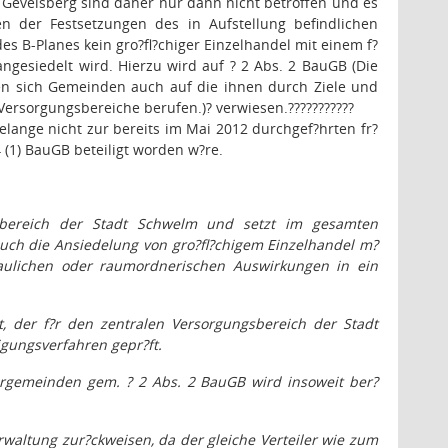
 Gevelsberg sind daher nur dann nicht betroffen und es
 der Festsetzungen des in Aufstellung befindlichen
es B-Planes kein gro?fl?chiger Einzelhandel mit einem f?
ngesiedelt wird. Hierzu wird auf ? 2 Abs. 2 BauGB (Die
n sich Gemeinden auch auf die ihnen durch Ziele und
Versorgungsbereiche berufen.)
?
verwiesen.
???????????
Belange nicht zur bereits im Mai 2012 durchgef?hrten fr?
 (1) BauGB beteiligt worden w?re.
sbereich der Stadt Schwelm und setzt im gesamten
auch die Ansiedelung von gro?fl?chigem Einzelhandel m?
baulichen oder raumordnerischen Auswirkungen in ein
, der f?r den zentralen Versorgungsbereich der Stadt
gungsverfahren gepr?ft.
gemeinden gem. ? 2 Abs. 2 BauGB wird insoweit ber?
waltung zur?ckweisen, da der gleiche Verteiler wie zum