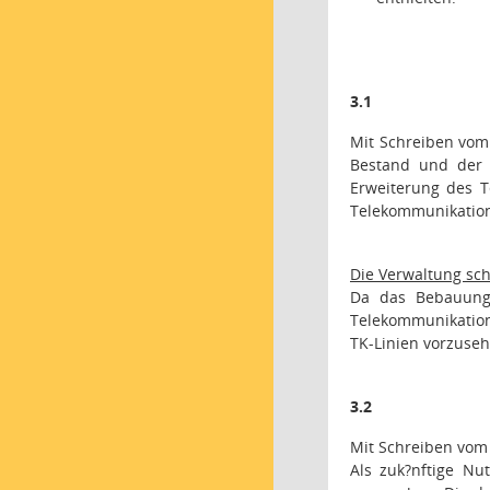
3.1
Mit Schreiben vom 
Bestand und der B
Erweiterung des T
Telekommunikation
Die Verwaltung sch
Da das Bebauungs
Telekommunikations
TK-Linien vorzuseh
3.2
Mit Schreiben vom 
Als zuk?nftige Nu