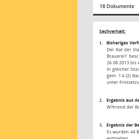
18 Dokumente
Sachverhalt:
Bisheriges Ver
1.
Der Rat der Sta
Brauerei? besc
26.08.2013 bis 
In gleicher Si
gem. ? 4 (2) B
unter Fristsetz
Ergebnis aus de
2.
W?hrend der Be
Ergebnis der Be
3.
Es wurden 44 B
enthielten.