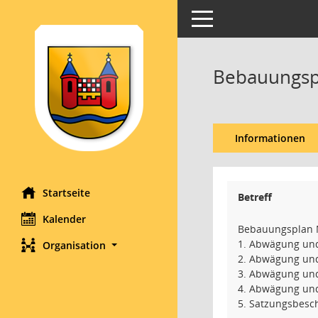
Toggle navigation
Bebauungspl
Informationen
Startseite
Betreff
Kalender
Bebauungsplan N
1. Abwägung und
Organisation
2. Abwägung und
3. Abwägung und
4. Abwägung und
5. Satzungsbesc