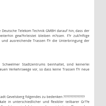
 die Deutsche Telekom Technik GMBH darauf hin, dass der
terhin gew?hrleistet bleiben m?ssen. F?r zuk?nftige
e und ausreichende Trassen f?r die Unterbringung der
Schwelmer Stadtzentrums beinhaltet, sind keinerlei
neuen Verkehrswege vor, so dass keine Trassen f?r neue
 Stadt Gevelsberg folgendes zu bedenken:
???????????????
e in unterschiedlicher und flexibler teilbarer Gr??e