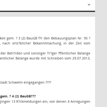
?keit gem. ? 3 (2) BauGB f?r den Bebauungsplan Nr. 95 ?
at, nach orts?blicher Bekanntmachung, in der Zeit vom
 der Beh?rden und sonstiger Tr?ger ?ffentlicher Belange
ffentlicher Belange wurde mit Schreiben vom 29.07.2013,
r Stadt Schwelm eingegangen.
????
 gem. ? 4 (2) BauGB
???
on gingen 13 R?ckmeldungen ein, von denen 4 Anregungen