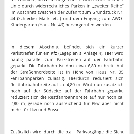
Linie durch widerrechtliches Parken in „zweiter Reihe“
im Abschnitt zwischen der Zufahrt zum Grundstück Nr.
44 (Schlecker Markt etc.) und dem Eingang zum AWO-
Kindergarten (Haus Nr. 46) hervorgerufen werden.
In diesem Abschnitt befindet sich ein kurzer
Parkstreifen für ein Kfz (Lageplan s. Anlage 4). Hier wird
häufig parallel zum Parkstreifen auf der Fahrbahn
geparkt. Die Fahrbahn ist dort etwa 6,80 m breit. Auf
der Straßennordseite ist in Höhe von Haus Nr. 35
Fahrbahnparken zulässig. Hierdurch reduziert sich
Restfahrbahnbreite auf ca. 4,80 m. Wird nun zusätzlich
noch auf der Südseite auf der Fahrbahn geparkt,
reduziert sich die Restfahrbahnbreite auf nur noch ca.
2,80 m, gerade noch ausreichend für Pkw aber nicht
mehr für Lkw und Busse.
Zusätzlich wird durch die o.a.
Parkvorgänge die Sicht