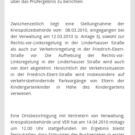
über das Prüfergebnis zu berichten.
Zwischenzeitlich liegt eine Stellungnahme der
Kreispolizeibehörde vom
08.03.2010, eingegangen bei
der Verwaltung am 12.03.2010 (s. Anlage 3), sowohl zur
Rechts-vor-Linksregelung in der Linderhauser Straße
als auch zur Verkehrsregelung in der Friedrich-Ebert-
Straße vor. Die Aufhebung der Rechts-vor-
Linksregelung in der Linderhauser Straße wird auch
von dort abgelehnt. Hinsichtlich der Verkehrssituation
in der Friedrich-Ebert-Straße wird insbesondere auf
verkehrsbehindernde Parkvorgänge von Eltern der
Kindergartenkinder in Höhe des Kindergartens
verwiesen.
Eine Ortsbesichtigung mit Vertretern von Verwaltung,
Kreispolizeibehörde und VER hat am 14.04.2010 mittags
um 12.00 Uhr stattgefunden. Im Ergebnis bleibt
festzuhalten, dass Störungen des Busbetriebes in erster