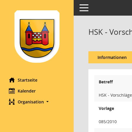
Toggle navigation
HSK - Vorsc
Informationen
Startseite
Betreff
Kalender
HSK - Vorschläge
Organisation
Vorlage
085/2010