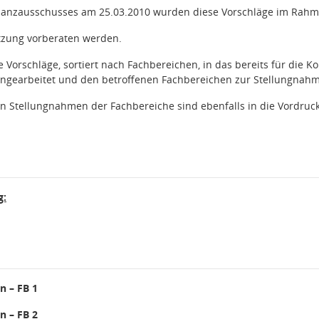
inanzausschusses am 25.03.2010 wurden diese Vorschläge im Rahme
Sitzung vorberaten werden.
 Vorschläge, sortiert nach Fachbereichen, in das bereits für die 
ngearbeitet und den betroffenen Fachbereichen zur Stellungnah
n Stellungnahmen der Fachbereiche sind ebenfalls in die Vordruc
g:
n – FB 1
n – FB 2