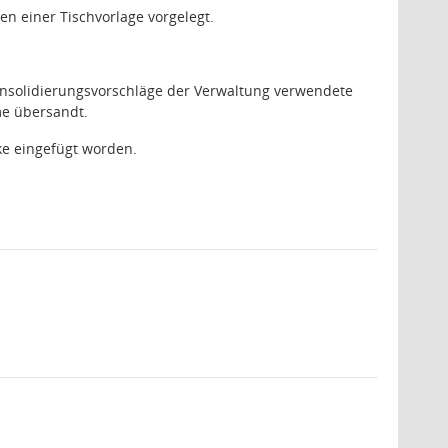
n einer Tischvorlage vorgelegt.
Konsolidierungsvorschläge der Verwaltung verwendete
me übersandt.
ke eingefügt worden.