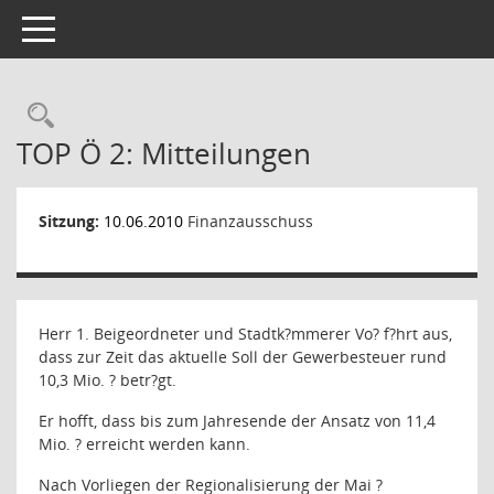
Toggle navigation
Rechercheauswahl
TOP Ö 2: Mitteilungen
Sitzung:
10.06.2010
Finanzausschuss
Herr 1. Beigeordneter und Stadtk?mmerer Vo? f?hrt aus,
dass zur Zeit das aktuelle Soll der Gewerbesteuer rund
10,3 Mio. ? betr?gt.
Er hofft, dass bis zum Jahresende der Ansatz von 11,4
Mio. ? erreicht werden kann.
Nach Vorliegen der Regionalisierung der Mai ?