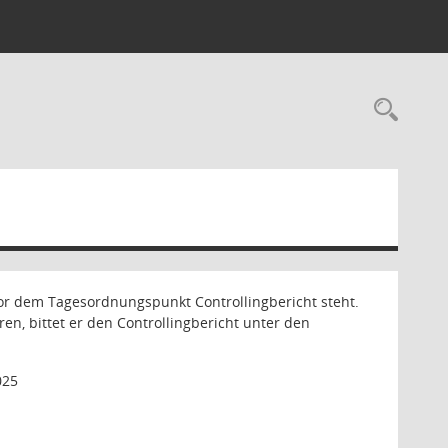
Rec
vor dem Tagesordnungspunkt Controllingbericht steht.
n, bittet er den Controllingbericht unter den
025