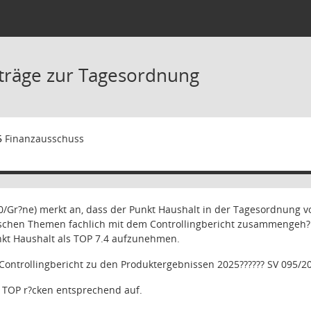
träge zur Tagesordnung
5
Finanzausschuss
0/Gr?ne) merkt an, dass der Punkt Haushalt in der Tagesordnung 
schen Themen fachlich mit dem Controllingbericht zusammengeh?re
t Haushalt als TOP 7.4 aufzunehmen.
 Controllingbericht zu den Produktergebnissen 2025
??????
SV 095/2
 TOP r?cken entsprechend auf.