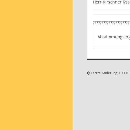
Herr Kirschner l?s
?????????????????????
Abstimmungserg
Letzte Änderung: 07.08.