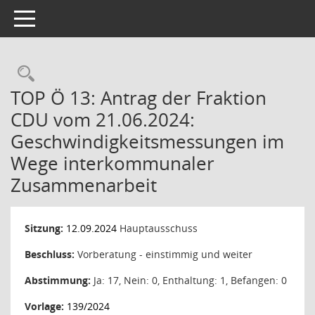
Toggle navigation
Rechercheauswahl
TOP Ö 13: Antrag der Fraktion
CDU vom 21.06.2024:
Geschwindigkeitsmessungen im
Wege interkommunaler
Zusammenarbeit
Sitzung:
12.09.2024
Hauptausschuss
Beschluss:
Vorberatung - einstimmig und weiter
Abstimmung:
Ja: 17, Nein: 0, Enthaltung: 1, Befangen: 0
Vorlage:
139/2024