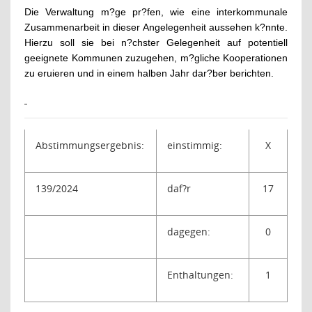
Die Verwaltung m?ge pr?fen, wie eine interkommunale
Zusammenarbeit in dieser Angelegenheit aussehen k?nnte.
Hierzu soll sie bei n?chster Gelegenheit auf potentiell
geeignete Kommunen zuzugehen, m?gliche Kooperationen
zu eruieren und in einem halben Jahr dar?ber berichten.
Abstimmungsergebnis:
einstimmig:
X
139/2024
daf?r
17
dagegen:
0
Enthaltungen:
1