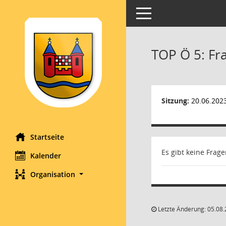
Toggle navigation
TOP Ö 5: Fr
Sitzung:
20.06.202
Startseite
Es gibt keine Frag
Kalender
Organisation
Letzte Änderung: 05.08.