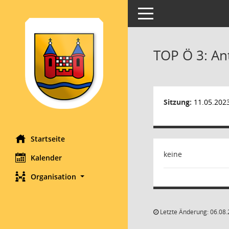
Toggle navigation
TOP Ö 3: An
Sitzung:
11.05.202
Startseite
keine
Kalender
Organisation
Letzte Änderung: 06.08.