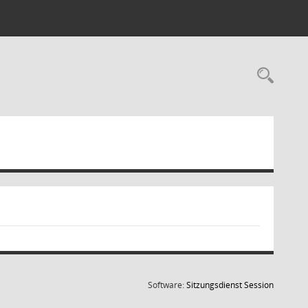
Rec
(Wird in
Software:
Sitzungsdienst
Session