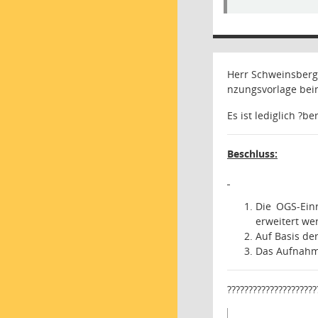
Herr Schweinsberg 
nzungsvorlage bein
Es ist lediglich ?b
Beschluss:
Die OGS-Ein
erweitert we
Auf Basis de
Das Aufnahme
?????????????????????