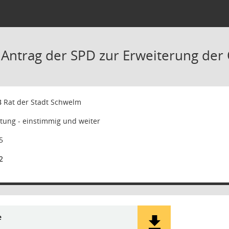
 Antrag der SPD zur Erweiterung der
8
Rat der Stadt Schwelm
tung - einstimmig und weiter
5
2
e