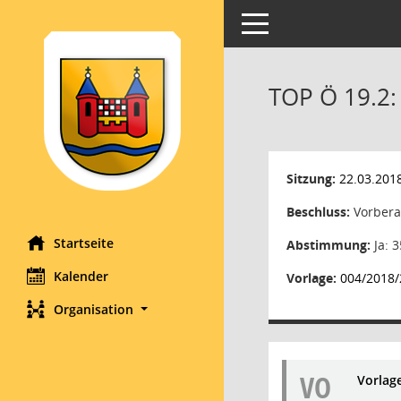
Toggle navigation
TOP Ö 19.2:
Sitzung:
22.03.201
Beschluss:
Vorbera
Startseite
Abstimmung:
Ja: 3
Kalender
Vorlage:
004/2018/
Organisation
VO
Vorlag