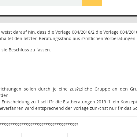
weist darauf hin, dass die Vorlage 004/2018/2 die Vorlage 004/2018
haltet den letzten Beratungsstand aus s?mtlichen Vorberatungen.
er sie Beschluss zu fassen.
richtungen sollen durch je eine zus?tzliche Gruppe an den Gru
rden.
r Entscheidung zu 1 soll f?r die Etatberatungen 2019 ff. ein Konze
verfahren wird entsprechend der Vorlage zun?chst nur f?r das Sc
???????????????????????????????????????????