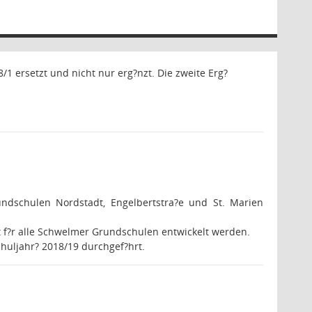
/1 ersetzt und nicht nur erg?nzt. Die zweite Erg?
ndschulen Nordstadt, Engelbertstra?e und St. Marien
pt f?r alle Schwelmer Grundschulen entwickelt werden.
huljahr
?
2018/19 durchgef?hrt.