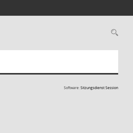
Rec
(Wird in
Software:
Sitzungsdienst
Session