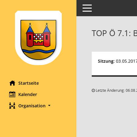
Toggle navigation
TOP Ö 7.1: 
Sitzung:
03.05.201
Startseite
Letzte Änderung: 06.08.
Kalender
Organisation