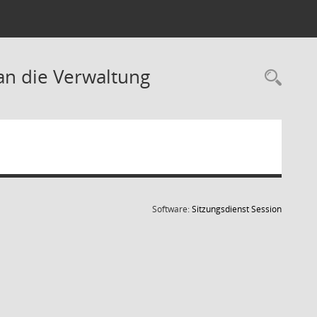
an die Verwaltung
Rec
(Wird in
Software:
Sitzungsdienst
Session