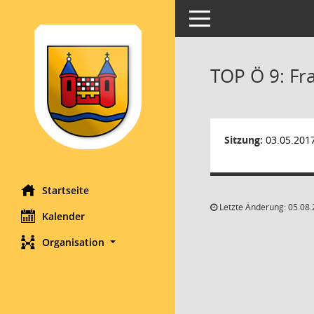
Toggle navigation
TOP Ö 9: Fr
Sitzung:
03.05.201
Startseite
Letzte Änderung: 05.08.
Kalender
Organisation