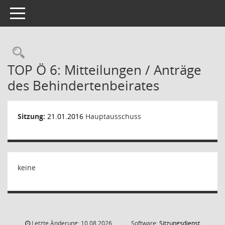
Toggle navigation
Rechercheauswahl
TOP Ö 6: Mitteilungen / Anträge
des Behindertenbeirates
Sitzung:
21.01.2016
Hauptausschuss
keine
Letzte Änderung: 10.08.2026
Software:
Sitzungsdienst