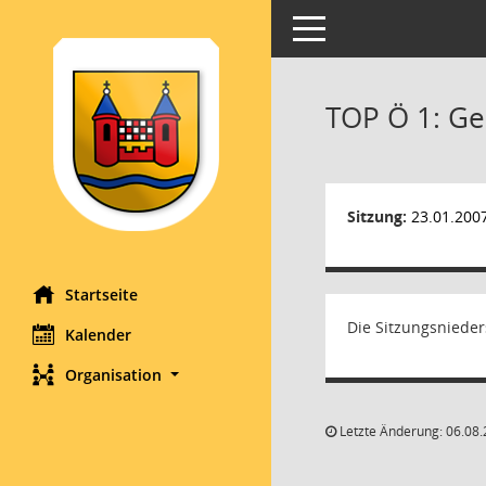
Toggle navigation
TOP Ö 1: Ge
Sitzung:
23.01.200
Startseite
Die Sitzungsnieder
Kalender
Organisation
Letzte Änderung: 06.08.