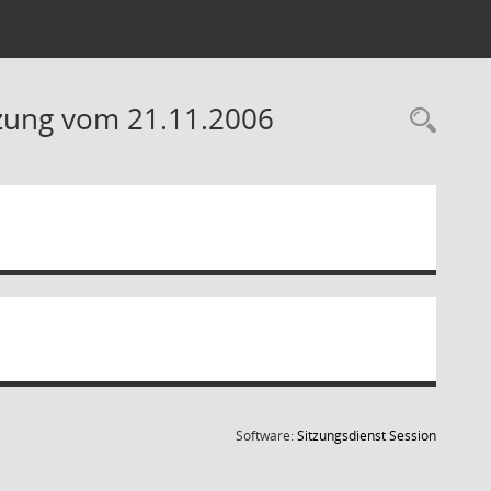
tzung vom 21.11.2006
Rec
(Wird in
Software:
Sitzungsdienst
Session