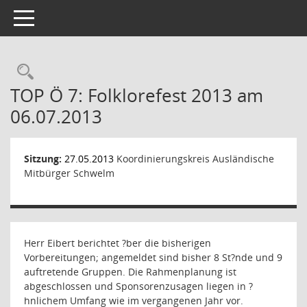
Toggle navigation
Rechercheauswahl
TOP Ö 7: Folklorefest 2013 am
06.07.2013
Sitzung:
27.05.2013
Koordinierungskreis Ausländische
Mitbürger Schwelm
Herr Eibert berichtet ?ber die bisherigen
Vorbereitungen; angemeldet sind bisher 8 St?nde und 9
auftretende Gruppen. Die Rahmenplanung ist
abgeschlossen und Sponsorenzusagen liegen in ?
hnlichem Umfang wie im vergangenen Jahr vor.