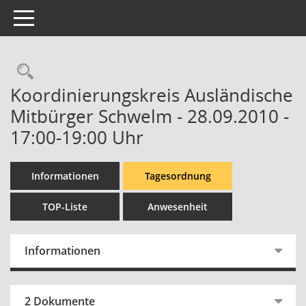
Toggle navigation
Rechercheauswahl
Koordinierungskreis Ausländische
Mitbürger Schwelm - 28.09.2010 -
17:00-19:00 Uhr
Informationen
Tagesordnung
TOP-Liste
Anwesenheit
Informationen
2 Dokumente