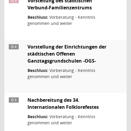
Vorstellung des städtischen
Ö 3
Verbund-Familienzentrums
Beschluss:
Vorberatung - Kenntnis
genommen und weiter
Vorstellung der Einrichtungen der
Ö 4
städtischen Offenen
Ganztagsgrundschulen -OGS-
Beschluss:
Vorberatung - Kenntnis
genommen und weiter
Nachbereitung des 34.
Ö 5
Internationalen Folklorefestes
Beschluss:
Vorberatung - Kenntnis
genommen und weiter