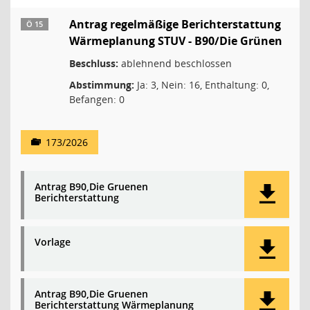
Antrag regelmäßige Berichterstattung
Ö 15
Wärmeplanung STUV - B90/Die Grünen
Beschluss:
ablehnend beschlossen
Abstimmung:
Ja: 3, Nein: 16, Enthaltung: 0,
Befangen: 0
173/2026
Antrag B90,Die Gruenen
Berichterstattung
Vorlage
Antrag B90,Die Gruenen
Berichterstattung Wärmeplanung