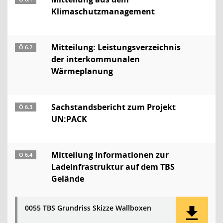
Klimaschutzmanagement
Mitteilung: Leistungsverzeichnis
Ö 6.2
der interkommunalen
Wärmeplanung
Sachstandsbericht zum Projekt
Ö 6.3
UN:PACK
Mitteilung Informationen zur
Ö 6.4
Ladeinfrastruktur auf dem TBS
Gelände
0055 TBS Grundriss Skizze Wallboxen