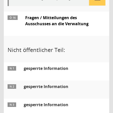
Fragen / Mitteilungen des
Ö 16
Ausschusses an die Verwaltung
Nicht öffentlicher Teil:
gesperrte Information
N 1
gesperrte Information
N 2
gesperrte Information
N 3