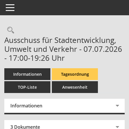
Toggle navigation
Rechercheauswahl
Ausschuss für Stadtentwicklung,
Umwelt und Verkehr - 07.07.2026
- 17:00-19:26 Uhr
Informationen
Tagesordnung
TOP-Liste
Anwesenheit
Informationen
3 Dokumente