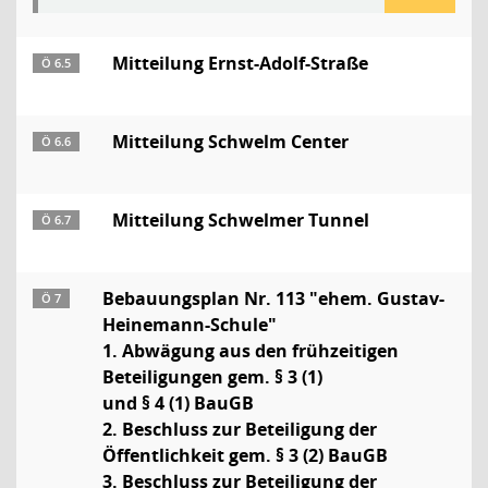
Mitteilung Ernst-Adolf-Straße
Ö 6.5
Mitteilung Schwelm Center
Ö 6.6
Mitteilung Schwelmer Tunnel
Ö 6.7
Bebauungsplan Nr. 113 "ehem. Gustav-
Ö 7
Heinemann-Schule"
1. Abwägung aus den frühzeitigen
Beteiligungen gem. § 3 (1)
und § 4 (1) BauGB
2. Beschluss zur Beteiligung der
Öffentlichkeit gem. § 3 (2) BauGB
3. Beschluss zur Beteiligung der