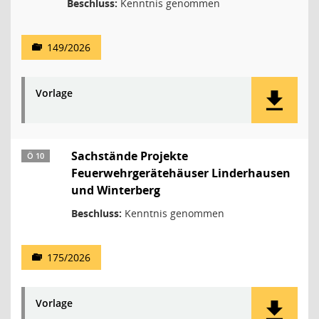
Beschluss:
Kenntnis genommen
149/2026
Vorlage
Sachstände Projekte
Ö 10
Feuerwehrgerätehäuser Linderhausen
und Winterberg
Beschluss:
Kenntnis genommen
175/2026
Vorlage