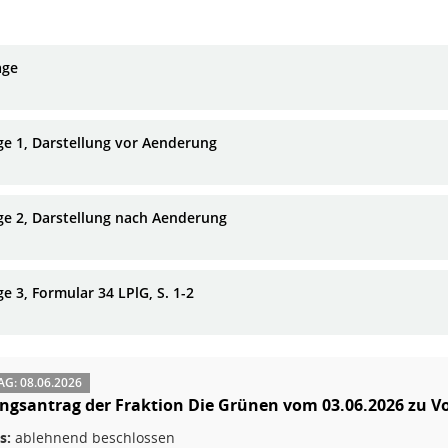
age
ge 1, Darstellung vor Aenderung
ge 2, Darstellung nach Aenderung
e 3, Formular 34 LPlG, S. 1-2
G: 08.06.2026
gsantrag der Fraktion Die Grünen vom 03.06.2026 zu Vo
s:
ablehnend beschlossen