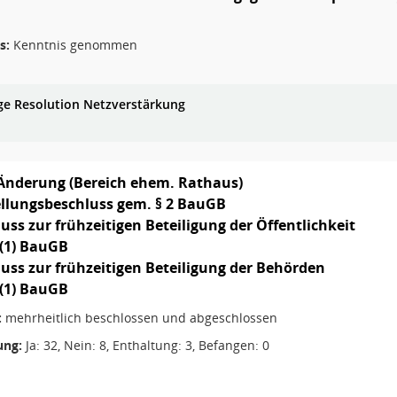
s:
Kenntnis genommen
ge Resolution Netzverstärkung
Änderung (Bereich ehem. Rathaus)
ellungsbeschluss gem. § 2 BauGB
luss zur frühzeitigen Beteiligung der Öffentlichkeit
 (1) BauGB
luss zur frühzeitigen Beteiligung der Behörden
 (1) BauGB
:
mehrheitlich beschlossen und abgeschlossen
ng:
Ja: 32, Nein: 8, Enthaltung: 3, Befangen: 0