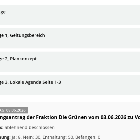
age
ge 1, Geltungsbereich
ge 2, Plankonzept
ge 3, Lokale Agenda Seite 1-3
G: 08.06.2026
gsantrag der Fraktion Die Grünen vom 03.06.2026 zu Vo
s:
ablehnend beschlossen
ung:
Ja: 8, Nein: 30, Enthaltung: 50, Befangen: 0