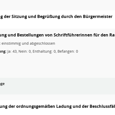
g der Sitzung und Begrüßung durch den Bürgermeister
ng und Bestellungen von Schriftführerinnen für den Ra
:
einstimmig und abgeschlossen
ng:
Ja: 43, Nein: 0, Enthaltung: 0, Befangen: 0
age
lung der ordnungsgemäßen Ladung und der Beschlussfä