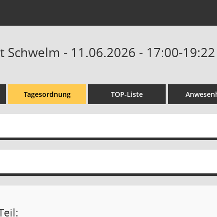
dt Schwelm - 11.06.2026 - 17:00-19:22
Tagesordnung
TOP-Liste
Anwesenh
eil: