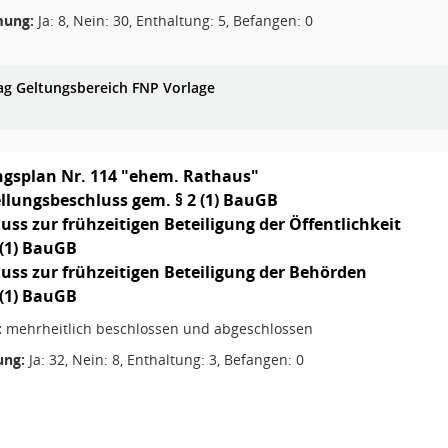
ung:
Ja: 8, Nein: 30, Enthaltung: 5, Befangen: 0
ag Geltungsbereich FNP Vorlage
gsplan Nr. 114 "ehem. Rathaus"
ellungsbeschluss gem. § 2 (1) BauGB
luss zur frühzeitigen Beteiligung der Öffentlichkeit
 (1) BauGB
luss zur frühzeitigen Beteiligung der Behörden
 (1) BauGB
:
mehrheitlich beschlossen und abgeschlossen
ng:
Ja: 32, Nein: 8, Enthaltung: 3, Befangen: 0