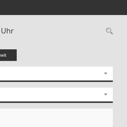
 Uhr
Rec
eit