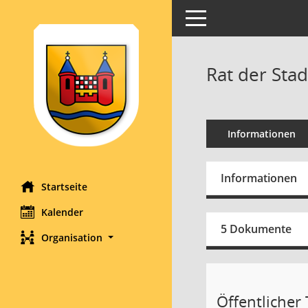
Toggle navigation
Rat der Sta
Informationen
Informationen
Startseite
Kalender
5 Dokumente
Organisation
Öffentlicher T