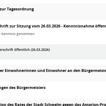
 zur Tagesordnung
hrift zur Sitzung vom 26.03.2026 - Kenntnisnahme öffentl
:
Kenntnis genommen
rschrift öffentlich (26.03.2026)
der Einwohnerinnen und Einwohner an den Bürgermeist
ngen des Bürgermeisters
ion des Rates der Stadt Schwelm gegen das Amprion-Pro