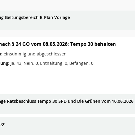
ag Geltungsbereich B-Plan Vorlage
nach § 24 GO vom 08.05.2026: Tempo 30 behalten
s:
einstimmig und abgeschlossen
ung:
Ja: 43, Nein: 0, Enthaltung: 0, Befangen: 0
age Ratsbeschluss Tempo 30 SPD und Die Grünen vom 10.06.2026
age