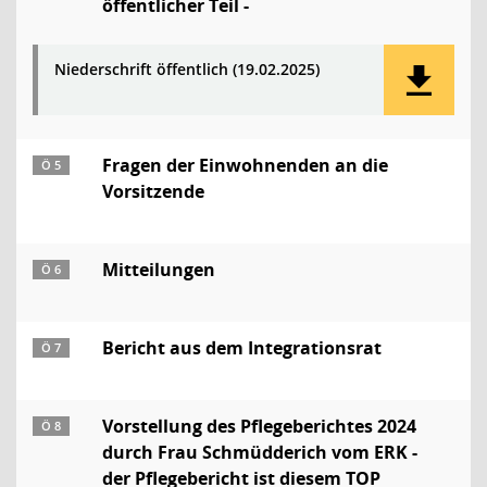
öffentlicher Teil -
Niederschrift öffentlich (19.02.2025)
Fragen der Einwohnenden an die
Ö 5
Vorsitzende
Mitteilungen
Ö 6
Bericht aus dem Integrationsrat
Ö 7
Vorstellung des Pflegeberichtes 2024
Ö 8
durch Frau Schmüdderich vom ERK -
der Pflegebericht ist diesem TOP