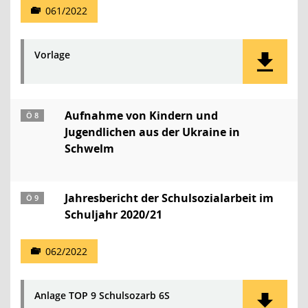
061/2022
Vorlage
Aufnahme von Kindern und
Ö 8
Jugendlichen aus der Ukraine in
Schwelm
Jahresbericht der Schulsozialarbeit im
Ö 9
Schuljahr 2020/21
062/2022
Anlage TOP 9 Schulsozarb 6S