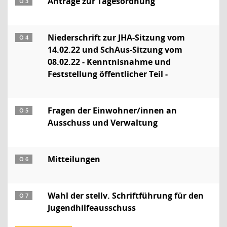
Anträge zur Tagesordnung
Ö 3
Niederschrift zur JHA-Sitzung vom
Ö 4
14.02.22 und SchAus-Sitzung vom
08.02.22 - Kenntnisnahme und
Feststellung öffentlicher Teil -
Fragen der Einwohner/innen an
Ö 5
Ausschuss und Verwaltung
Mitteilungen
Ö 6
Wahl der stellv. Schriftführung für den
Ö 7
Jugendhilfeausschuss