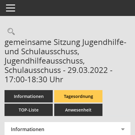
Toggle navigation
Rechercheauswahl
gemeinsame Sitzung Jugendhilfe-
und Schulausschuss,
Jugendhilfeausschuss,
Schulausschuss - 29.03.2022 -
17:00-18:30 Uhr
Informationen
Tagesordnung
TOP-Liste
Anwesenheit
Informationen