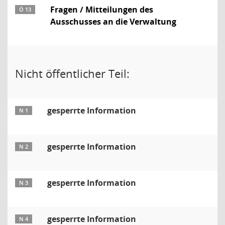
Fragen / Mitteilungen des
Ö 13
Ausschusses an die Verwaltung
Nicht öffentlicher Teil:
gesperrte Information
N 1
gesperrte Information
N 2
gesperrte Information
N 3
gesperrte Information
N 4