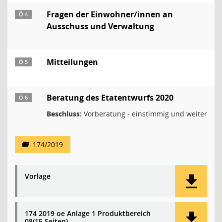
Fragen der Einwohner/innen an
Ö 4
Ausschuss und Verwaltung
Mitteilungen
Ö 5
Beratung des Etatentwurfs 2020
Ö 6
Beschluss:
Vorberatung - einstimmig und weiter
174/2019
Vorlage
174 2019 oe Anlage 1 Produktbereich
08(15 Seiten)