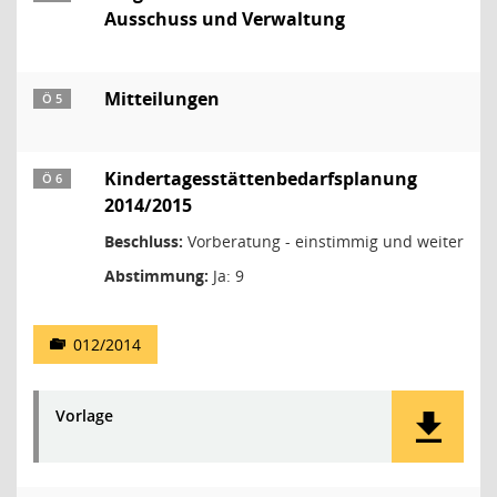
Ausschuss und Verwaltung
Mitteilungen
Ö 5
Kindertagesstättenbedarfsplanung
Ö 6
2014/2015
Beschluss:
Vorberatung - einstimmig und weiter
Abstimmung:
Ja: 9
012/2014
Vorlage