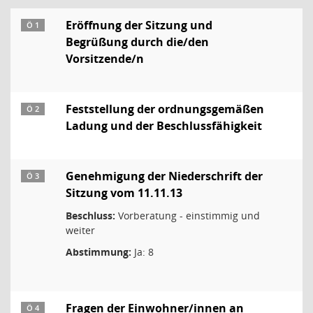
Eröffnung der Sitzung und
Ö 1
Begrüßung durch die/den
Vorsitzende/n
Feststellung der ordnungsgemäßen
Ö 2
Ladung und der Beschlussfähigkeit
Genehmigung der Niederschrift der
Ö 3
Sitzung vom 11.11.13
Beschluss:
Vorberatung - einstimmig und
weiter
Abstimmung:
Ja: 8
Fragen der Einwohner/innen an
Ö 4