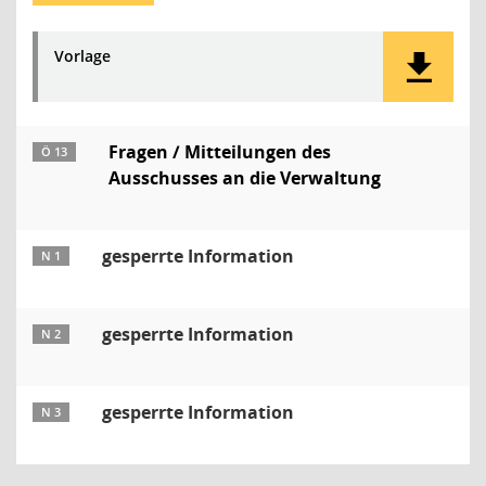
Vorlage
Fragen / Mitteilungen des
Ö 13
Ausschusses an die Verwaltung
gesperrte Information
N 1
gesperrte Information
N 2
gesperrte Information
N 3