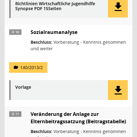
Richtlinien Wirtschaftliche Jugendhilfe
Synopse PDF 15Seiten
Sozialraumanalyse
Ö 10
Beschluss:
Vorberatung - Kenntnis genommen
und weiter
140/2013/2
Vorlage
Veränderung der Anlage zur
Ö 11
Elternbeitragssatzung (Beitragstabelle)
Beschluss:
Vorberatung - Kenntnis genommen