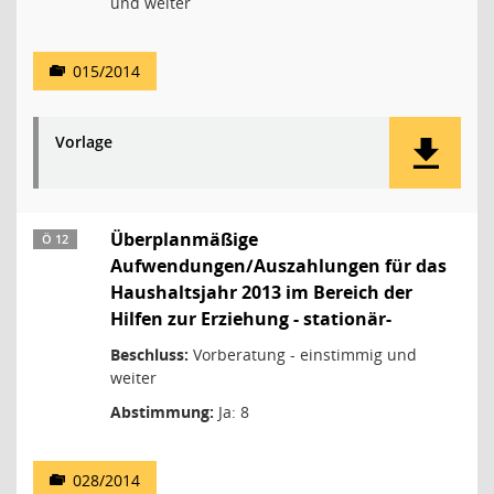
und weiter
015/2014
Vorlage
Überplanmäßige
Ö 12
Aufwendungen/Auszahlungen für das
Haushaltsjahr 2013 im Bereich der
Hilfen zur Erziehung - stationär-
Beschluss:
Vorberatung - einstimmig und
weiter
Abstimmung:
Ja: 8
028/2014