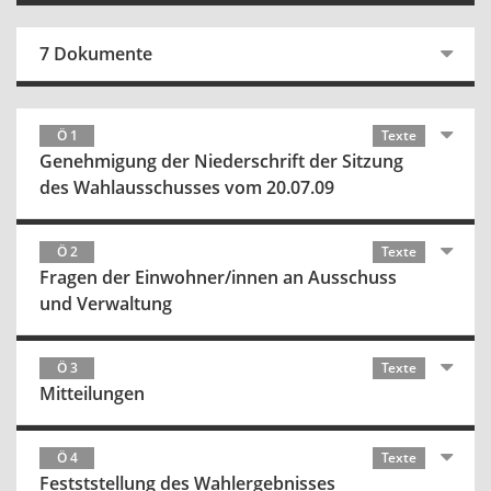
7 Dokumente
Ö 1
Texte
Genehmigung der Niederschrift der Sitzung
des Wahlausschusses vom 20.07.09
Ö 2
Texte
Fragen der Einwohner/innen an Ausschuss
und Verwaltung
Ö 3
Texte
Mitteilungen
Ö 4
Texte
Festststellung des Wahlergebnisses