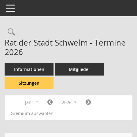
Toggle navigation
Rechercheauswahl
Rat der Stadt Schwelm - Termine
2026
Informationen
Mitglieder
Sitzungen
Jahr
2026
Gremium auswählen