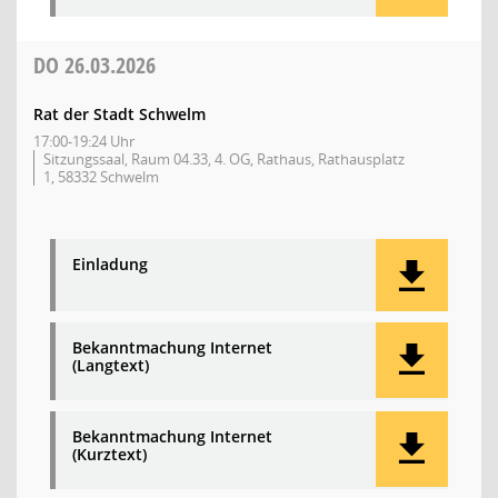
DO
26.03.2026
Rat der Stadt Schwelm
17:00-19:24 Uhr
Sitzungssaal, Raum 04.33, 4. OG, Rathaus, Rathausplatz
1, 58332 Schwelm
Einladung
Bekanntmachung Internet
(Langtext)
Bekanntmachung Internet
(Kurztext)