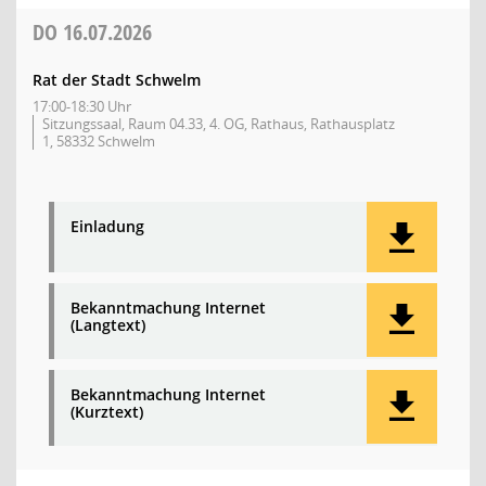
DO
16.07.2026
Rat der Stadt Schwelm
17:00-18:30 Uhr
Sitzungssaal, Raum 04.33, 4. OG, Rathaus, Rathausplatz
1, 58332 Schwelm
Einladung
Bekanntmachung Internet
(Langtext)
Bekanntmachung Internet
(Kurztext)