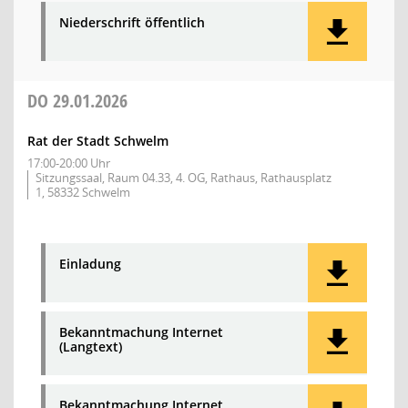
Niederschrift öffentlich
DO
29.01.2026
Rat der Stadt Schwelm
17:00-20:00 Uhr
Sitzungssaal, Raum 04.33, 4. OG, Rathaus, Rathausplatz
1, 58332 Schwelm
Einladung
Bekanntmachung Internet
(Langtext)
Bekanntmachung Internet