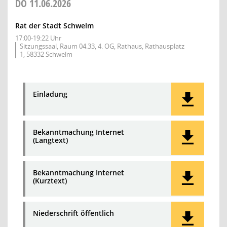
DO
11.06.2026
Rat der Stadt Schwelm
17:00-19:22 Uhr
Sitzungssaal, Raum 04.33, 4. OG, Rathaus, Rathausplatz
1, 58332 Schwelm
Einladung
Bekanntmachung Internet
(Langtext)
Bekanntmachung Internet
(Kurztext)
Niederschrift öffentlich