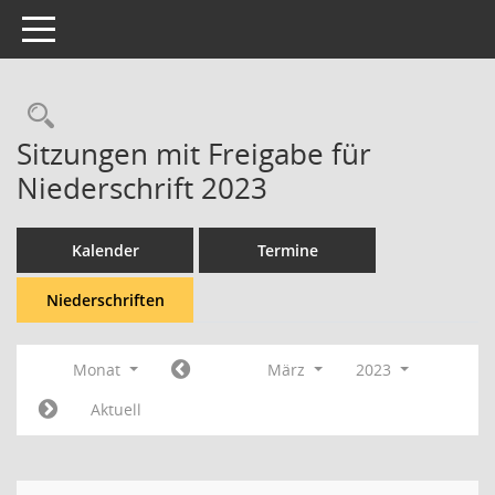
Toggle navigation
Rechercheauswahl
Sitzungen mit Freigabe für
Niederschrift 2023
Kalender
Termine
Niederschriften
Monat
März
2023
Aktuell