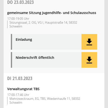
DO
23.03.2023
gemeinsame Sitzung Jugendhilfe- und Schulausschuss
17:00-19:05 Uhr
Sitzungssaal, 2. OG, VG I, Hauptstraße 14, 58332
Schwelm
Einladung
Niederschrift öffentlich
DI
21.03.2023
Verwaltungsrat TBS
17:00-17:46 Uhr
Mehrzweckraum, EG, TBS, Wiedenhaufe 11, 58332
Schwelm