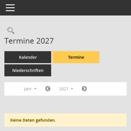
Toggle navigation
Rechercheauswahl
Termine 2027
Kalender
Termine
Niederschriften
Jahr
2027
Keine Daten gefunden.