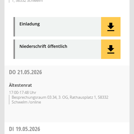
1, 58332 Schwelm
Einladung
Niederschrift öffentlich
DO
21.05.2026
Ältestenrat
17:00-17:48 Uhr
Besprechungsraum 03.34, 3. OG, Rathausplatz 1, 58332
Schwelm /online
DI
19.05.2026