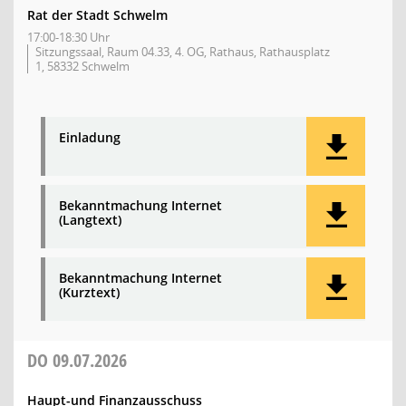
Rat der Stadt Schwelm
17:00-18:30 Uhr
Sitzungssaal, Raum 04.33, 4. OG, Rathaus, Rathausplatz
1, 58332 Schwelm
Einladung
Bekanntmachung Internet
(Langtext)
Bekanntmachung Internet
(Kurztext)
DO
09.07.2026
Haupt-und Finanzausschuss