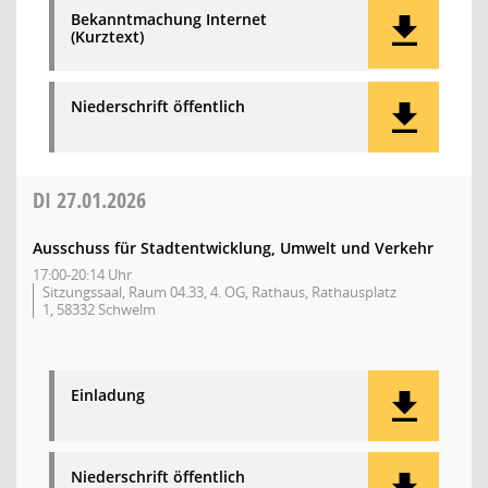
Bekanntmachung Internet
(Kurztext)
Niederschrift öffentlich
DI
27.01.2026
Ausschuss für Stadtentwicklung, Umwelt und Verkehr
17:00-20:14 Uhr
Sitzungssaal, Raum 04.33, 4. OG, Rathaus, Rathausplatz
1, 58332 Schwelm
Einladung
Niederschrift öffentlich