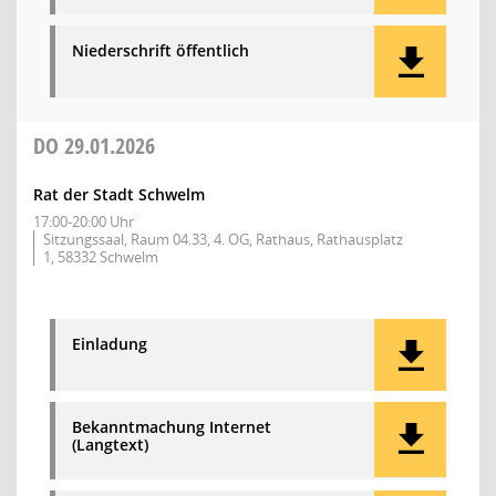
Niederschrift öffentlich
DO
29.01.2026
Rat der Stadt Schwelm
17:00-20:00 Uhr
Sitzungssaal, Raum 04.33, 4. OG, Rathaus, Rathausplatz
1, 58332 Schwelm
Einladung
Bekanntmachung Internet
(Langtext)