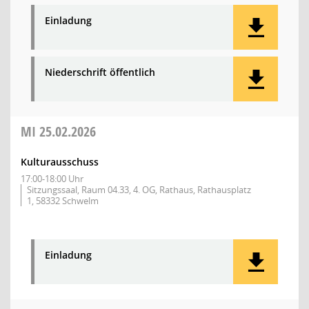
Einladung
Niederschrift öffentlich
MI
25.02.2026
Kulturausschuss
17:00-18:00 Uhr
Sitzungssaal, Raum 04.33, 4. OG, Rathaus, Rathausplatz
1, 58332 Schwelm
Einladung