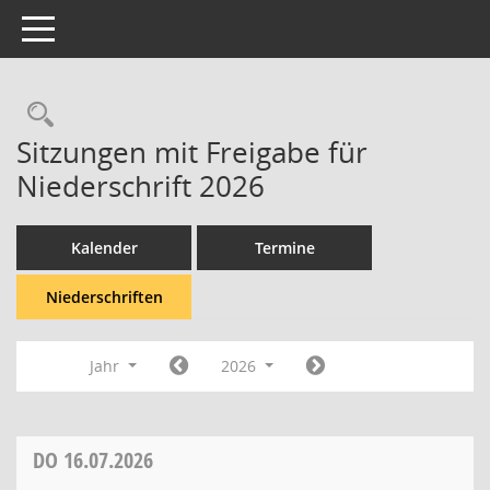
Toggle navigation
Rechercheauswahl
Sitzungen mit Freigabe für
Niederschrift 2026
Kalender
Termine
Niederschriften
Jahr
2026
DO
16.07.2026