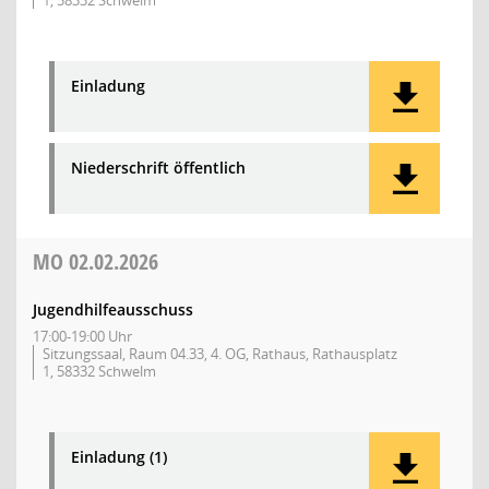
1, 58332 Schwelm
Einladung
Niederschrift öffentlich
MO
02.02.2026
Jugendhilfeausschuss
17:00-19:00 Uhr
Sitzungssaal, Raum 04.33, 4. OG, Rathaus, Rathausplatz
1, 58332 Schwelm
Einladung (1)