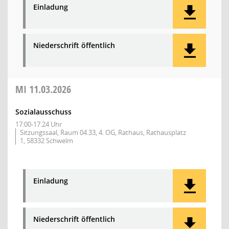
Einladung
Niederschrift öffentlich
MI
11.03.2026
Sozialausschuss
17:00-17:24 Uhr
Sitzungssaal, Raum 04.33, 4. OG, Rathaus, Rathausplatz
1, 58332 Schwelm
Einladung
Niederschrift öffentlich