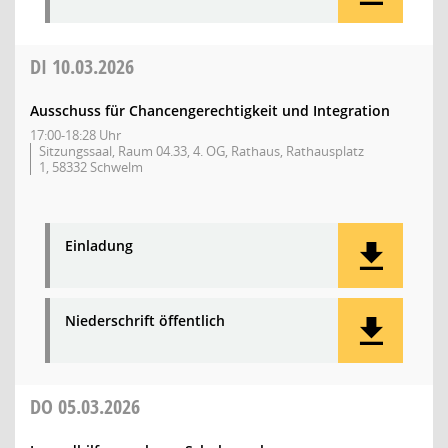
DI
10.03.2026
Ausschuss für Chancengerechtigkeit und Integration
17:00-18:28 Uhr
Sitzungssaal, Raum 04.33, 4. OG, Rathaus, Rathausplatz
1, 58332 Schwelm
Einladung
Niederschrift öffentlich
DO
05.03.2026