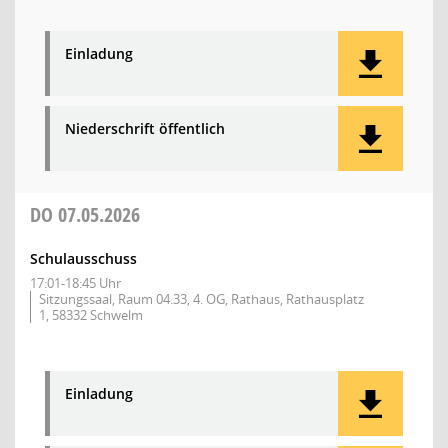
Einladung
Niederschrift öffentlich
DO
07.05.2026
Schulausschuss
17:01-18:45 Uhr
Sitzungssaal, Raum 04.33, 4. OG, Rathaus, Rathausplatz
1, 58332 Schwelm
Einladung