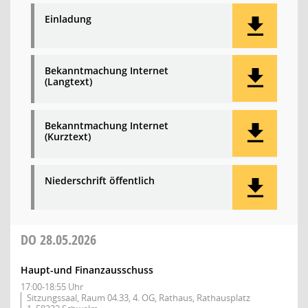
Einladung
Bekanntmachung Internet
(Langtext)
Bekanntmachung Internet
(Kurztext)
Niederschrift öffentlich
DO
28.05.2026
Haupt-und Finanzausschuss
17:00-18:55 Uhr
Sitzungssaal, Raum 04.33, 4. OG, Rathaus, Rathausplatz