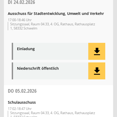
DI
24.02.2026
Ausschuss für Stadtentwicklung, Umwelt und Verkehr
17:00-18:46 Uhr
Sitzungssaal, Raum 04.33, 4. OG, Rathaus, Rathausplatz
1, 58332 Schwelm
Einladung
Niederschrift öffentlich
DO
05.02.2026
Schulausschuss
17:02-18:47 Uhr
Sitzungssaal, Raum 04.33, 4. OG, Rathaus, Rathausplatz