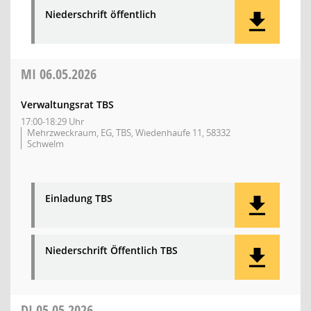
Niederschrift öffentlich
MI
06.05.2026
Verwaltungsrat TBS
17:00-18:29 Uhr
Mehrzweckraum, EG, TBS, Wiedenhaufe 11, 58332
Schwelm
Einladung TBS
Niederschrift Öffentlich TBS
DI
05.05.2026