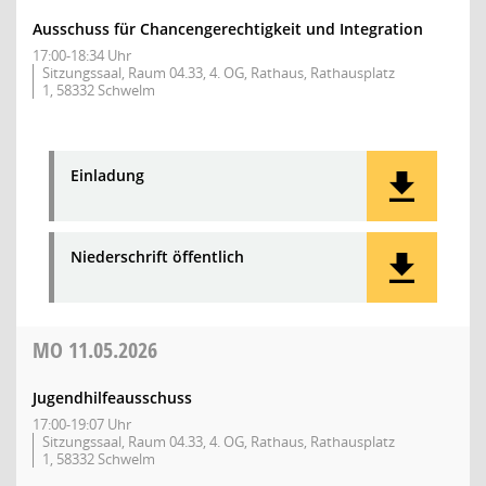
Ausschuss für Chancengerechtigkeit und Integration
17:00-18:34 Uhr
Sitzungssaal, Raum 04.33, 4. OG, Rathaus, Rathausplatz
1, 58332 Schwelm
Einladung
Niederschrift öffentlich
MO
11.05.2026
Jugendhilfeausschuss
17:00-19:07 Uhr
Sitzungssaal, Raum 04.33, 4. OG, Rathaus, Rathausplatz
1, 58332 Schwelm