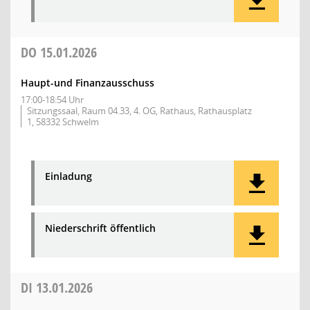
DO
15.01.2026
Haupt-und Finanzausschuss
17:00-18:54 Uhr
Sitzungssaal, Raum 04.33, 4. OG, Rathaus, Rathausplatz
1, 58332 Schwelm
Einladung
Niederschrift öffentlich
DI
13.01.2026