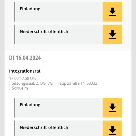
Einladung
Niederschrift öffentlich
DI
16.04.2024
Integrationsrat
17:00-17:58 Uhr
Sitzungssaal, 2. OG, VG I, Hauptstraße 14, 58332
Schwelm
Einladung
Niederschrift öffentlich