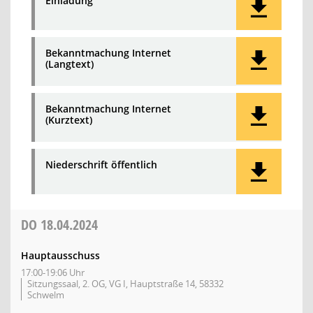
Einladung
Bekanntmachung Internet
(Langtext)
Bekanntmachung Internet
(Kurztext)
Niederschrift öffentlich
DO
18.04.2024
Hauptausschuss
17:00-19:06 Uhr
Sitzungssaal, 2. OG, VG I, Hauptstraße 14, 58332
Schwelm