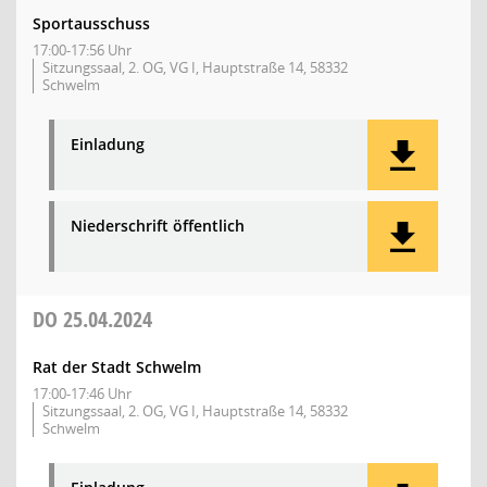
Sportausschuss
17:00-17:56 Uhr
Sitzungssaal, 2. OG, VG I, Hauptstraße 14, 58332
Schwelm
Einladung
Niederschrift öffentlich
DO
25.04.2024
Rat der Stadt Schwelm
17:00-17:46 Uhr
Sitzungssaal, 2. OG, VG I, Hauptstraße 14, 58332
Schwelm