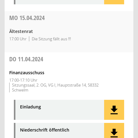
MO
15.04.2024
Ältestenrat
17:00 Uhr
Die Sitzung fällt aus !!!
DO
11.04.2024
Finanzausschuss
17:00-17:10 Uhr
Sitzungssaal, 2. OG, VG I, Hauptstraße 14, 58332
Schwelm
Einladung
Niederschrift öffentlich