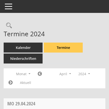
Toggle navigation
Rechercheauswahl
Termine 2024
Kalender
Termine
Niederschriften
Monat
April
2024
Aktuell
MO
29.04.2024