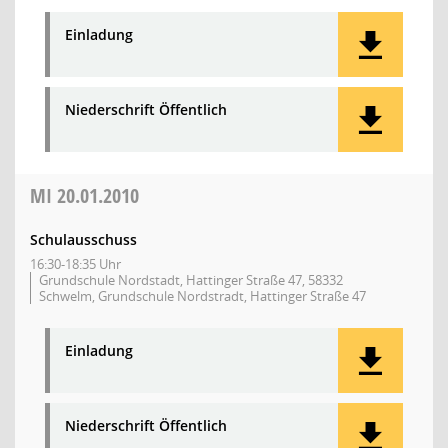
Einladung
Niederschrift Öffentlich
MI
20.01.2010
Schulausschuss
16:30-18:35 Uhr
Grundschule Nordstadt, Hattinger Straße 47, 58332
Schwelm, Grundschule Nordstradt, Hattinger Straße 47
Einladung
Niederschrift Öffentlich