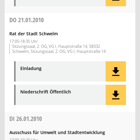
DO
21.01.2010
Rat der Stadt Schwelm
17:05-18:35 Uhr
Sitzungssaal, 2. OG, VG I, Hauptstraße 14, 58332
Schwelm, Sitzungssaal, 2. OG, VG I, Hauptstraße 14
Einladung
Niederschrift Öffentlich
DI
26.01.2010
Ausschuss für Umwelt und Stadtentwicklung