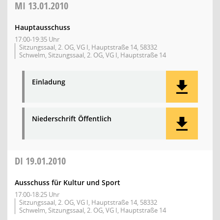
MI
13.01.2010
Hauptausschuss
17:00-19:35 Uhr
Sitzungssaal, 2. OG, VG I, Hauptstraße 14, 58332
Schwelm, Sitzungssaal, 2. OG, VG I, Hauptstraße 14
Einladung
Niederschrift Öffentlich
DI
19.01.2010
Ausschuss für Kultur und Sport
17:00-18:25 Uhr
Sitzungssaal, 2. OG, VG I, Hauptstraße 14, 58332
Schwelm, Sitzungssaal, 2. OG, VG I, Hauptstraße 14